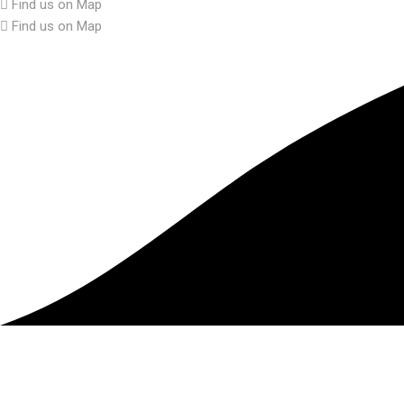
Find us on Map
Find us on Map