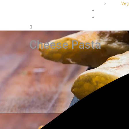
Vege
Cheese Pasta