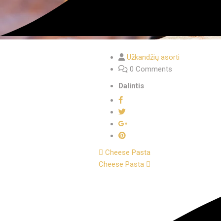
Užkandžių asorti
0 Comments
Dalintis
Cheese Pasta
Cheese Pasta