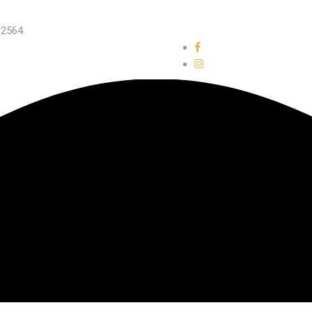
02564.