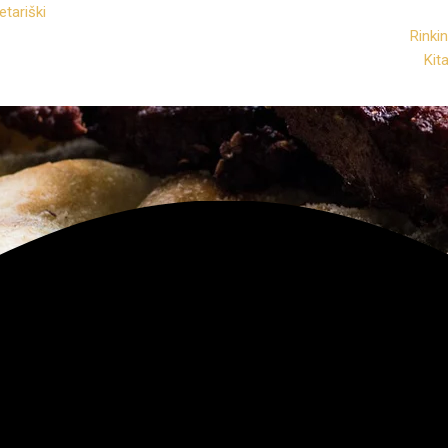
tariški
Rinkin
Kit