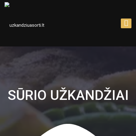
SŪRIO UŽKANDŽIAI