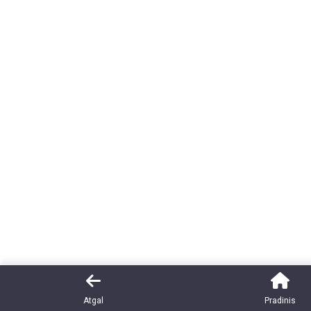
Atgal
Pradinis