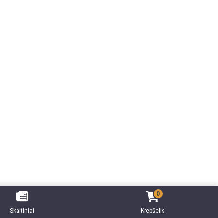
0
Skaitiniai
Krepšelis