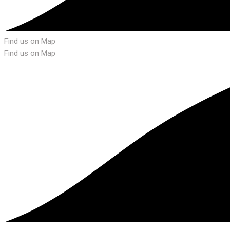
Find us on Map
Find us on Map