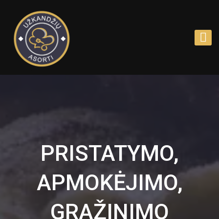
PRISTATYMO,
APMOKĖJIMO,
GRAŽINIMO