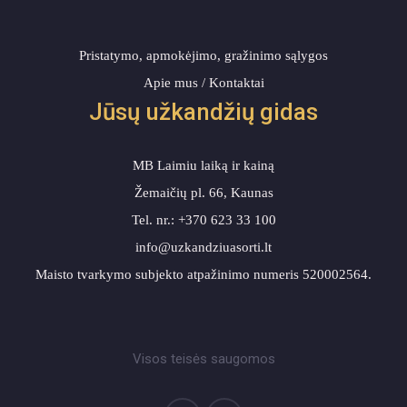
Pristatymo, apmokėjimo, gražinimo sąlygos
Apie mus / Kontaktai
Jūsų užkandžių gidas
MB Laimiu laiką ir kainą
Žemaičių pl. 66, Kaunas
Tel. nr.: +370 623 33 100
info@uzkandziuasorti.lt
Maisto tvarkymo subjekto atpažinimo numeris 520002564.
Visos teisės saugomos