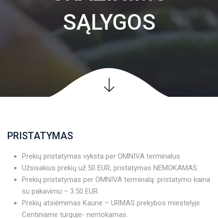
SĄLYGOS
PRISTATYMAS
Prekių pristatymas vyksta per OMNIVA terminalus.
Užsisakius prekių už 50 EUR, pristatymas NEMOKAMAS.
Prekių pristatymas per OMNIVA terminalą: pristatymo kaina
su pakavimu – 3.50 EUR.
Prekių atsiėmimas Kaune – URMAS prekybos miestelyje
Centiniame turguje- nemokamas.