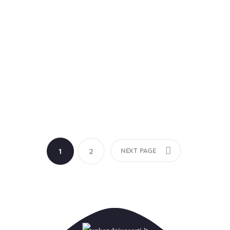
1
2
NEXT PAGE