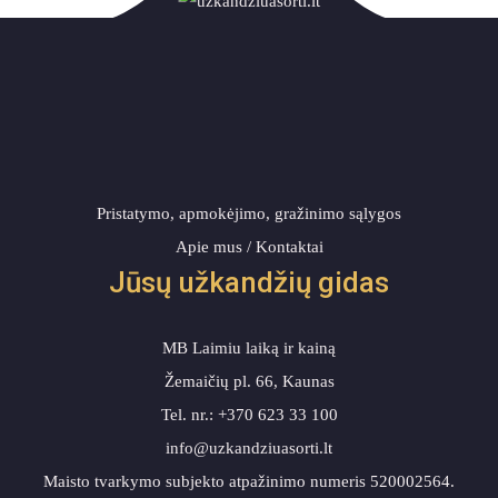
Pristatymo, apmokėjimo, gražinimo sąlygos
Apie mus / Kontaktai
Jūsų užkandžių gidas
MB Laimiu laiką ir kainą
Žemaičių pl. 66, Kaunas
Tel. nr.: +370 623 33 100
info@uzkandziuasorti.lt
Maisto tvarkymo subjekto atpažinimo numeris 520002564.