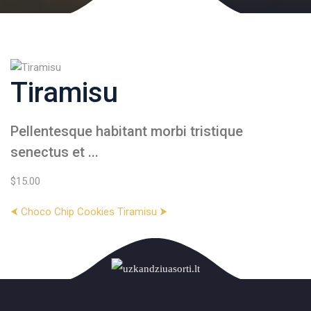
Tiramisu
Pellentesque habitant morbi tristique
senectus et ...
$15.00
⮜ Choco Chip Cookies
Tiramisu ⮞