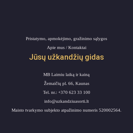
Pristatymo, apmokėjimo, gražinimo sąlygos
Apie mus / Kontaktai
Jūsų užkandžių gidas
MB Laimiu laiką ir kainą
Žemaičių pl. 66, Kaunas
Tel. nr.: +370 623 33 100
info@uzkandziuasorti.lt
Maisto tvarkymo subjekto atpažinimo numeris 520002564.