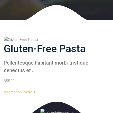
Gluten-Free Pasta
Pellentesque habitant morbi tristique 
enectus et ...
$55.00
Vegetarian Pasta ⮞