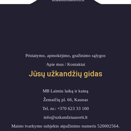
Pristatymo, apmokėjimo, gražinimo sąlygo
Apie mus / Kontaktai
Jūsų užkandžių gidas 
MB Laimiu laiką ir kainą
Žemaičių pl. 66, Kauna
Tel. nr.: +370 623 33 100 
info@uzkandziuasorti.lt
 Maisto tvarkymo subjekto atpažinimo numeris 520002564. 