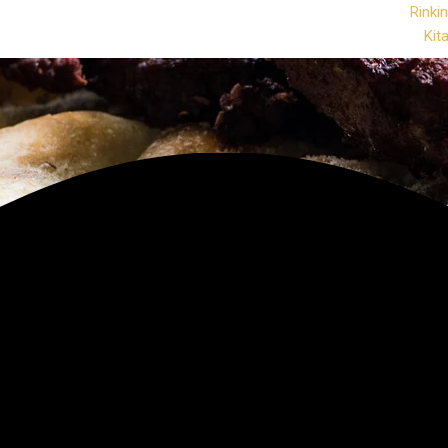
Rinkin
Kit