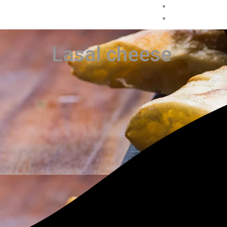
Lasal cheese