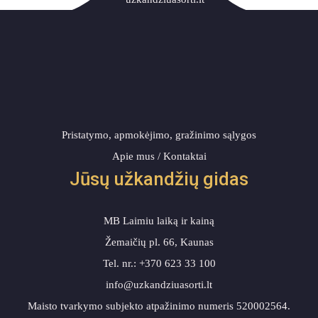
Pristatymo, apmokėjimo, gražinimo sąlygos
Apie mus / Kontaktai
Jūsų užkandžių gidas
MB Laimiu laiką ir kainą
Žemaičių pl. 66, Kaunas
Tel. nr.: +370 623 33 100
info@uzkandziuasorti.lt
Maisto tvarkymo subjekto atpažinimo numeris 520002564.