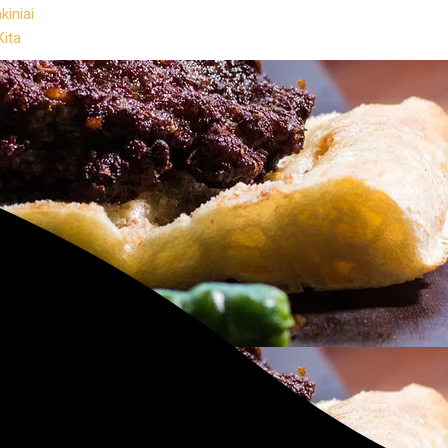
kiniai
Kita